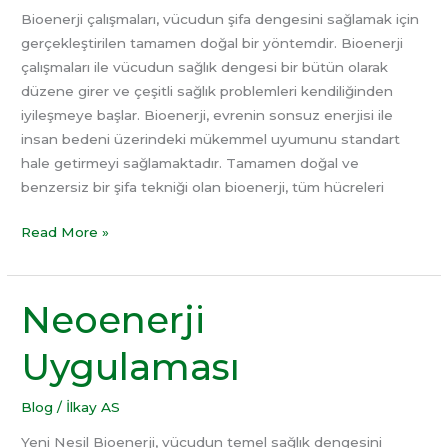
Bioenerji çalışmaları, vücudun şifa dengesini sağlamak için
gerçekleştirilen tamamen doğal bir yöntemdir. Bioenerji
çalışmaları ile vücudun sağlık dengesi bir bütün olarak
düzene girer ve çeşitli sağlık problemleri kendiliğinden
iyileşmeye başlar. Bioenerji, evrenin sonsuz enerjisi ile
insan bedeni üzerindeki mükemmel uyumunu standart
hale getirmeyi sağlamaktadır. Tamamen doğal ve
benzersiz bir şifa tekniği olan bioenerji, tüm hücreleri
Read More »
Neoenerji
Neoenerji
Uygulaması
Uygulaması
Blog
/
İlkay AS
Yeni Nesil Bioenerji, vücudun temel sağlık dengesini