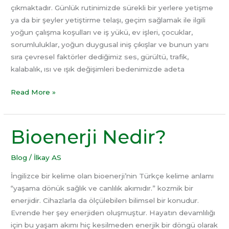
çıkmaktadır. Günlük rutinimizde sürekli bir yerlere yetişme
ya da bir şeyler yetiştirme telaşı, geçim sağlamak ile ilgili
yoğun çalışma koşulları ve iş yükü, ev işleri, çocuklar,
sorumluluklar, yoğun duygusal iniş çıkışlar ve bunun yanı
sıra çevresel faktörler dediğimiz ses, gürültü, trafik,
kalabalık, ısı ve ışık değişimleri bedenimizde adeta
Read More »
Bioenerji Nedir?
Bioenerji
Nedir?
Blog
/
İlkay AS
İngilizce bir kelime olan bioenerji’nin Türkçe kelime anlamı
“yaşama dönük sağlık ve canlılık akımıdır.” kozmik bir
enerjidir. Cihazlarla da ölçülebilen bilimsel bir konudur.
Evrende her şey enerjiden oluşmuştur. Hayatın devamlılığı
için bu yaşam akımı hiç kesilmeden enerjik bir döngü olarak