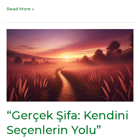
Read More »
“Gerçek
Şifa:
Kendini
Seçenlerin
Yolu”
“Gerçek Şifa: Kendini
Seçenlerin Yolu”