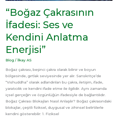
“Boğaz Çakrasının
İfadesi: Ses ve
Kendini Anlatma
Enerjisi”
Blog
/
İlkay AS
Boğaz çakrası, beşinci çakra olarak bilinir ve boyun
bölgesinde, gırtlak seviyesinde yer alır. Sanskritçe’de
“Vishuddha” olarak adlandırılan bu çakra, iletişim, ifade,
yaratıcılık ve kendini ifade etme ile ilgilidir. Aynı zamanda
içsel gerçeğin ve özgünlüğün ifadesiyle de bağlantılıdır.
Boğaz Çakrası Blokajları Nasıl Anlaşılır? Boğaz çakrasındaki
blokajlar, çeşitli fiziksel, duygusal ve zihinsel belirtilerle
kendini gösterebilir: 1. Fiziksel