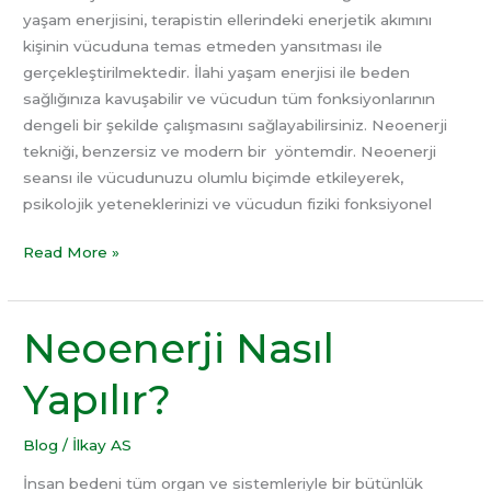
yaşam enerjisini, terapistin ellerindeki enerjetik akımını
kişinin vücuduna temas etmeden yansıtması ile
gerçekleştirilmektedir. İlahi yaşam enerjisi ile beden
sağlığınıza kavuşabilir ve vücudun tüm fonksiyonlarının
dengeli bir şekilde çalışmasını sağlayabilirsiniz. Neoenerji
tekniği, benzersiz ve modern bir yöntemdir. Neoenerji
seansı ile vücudunuzu olumlu biçimde etkileyerek,
psikolojik yeteneklerinizi ve vücudun fiziki fonksiyonel
Read More »
Neoenerji Nasıl
Neoenerji
Nasıl
Yapılır?
Yapılır?
Blog
/
İlkay AS
İnsan bedeni tüm organ ve sistemleriyle bir bütünlük