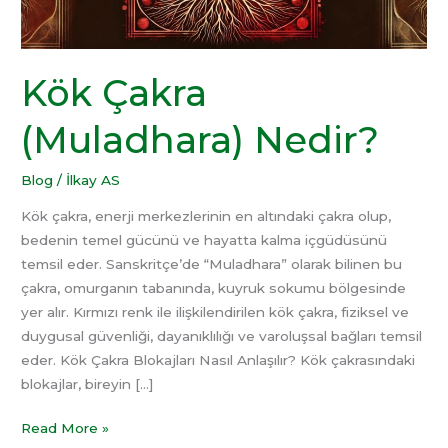
Kök Çakra
(Muladhara) Nedir?
Blog
/
İlkay AS
Kök çakra, enerji merkezlerinin en altındaki çakra olup,
bedenin temel gücünü ve hayatta kalma içgüdüsünü
temsil eder. Sanskritçe’de “Muladhara” olarak bilinen bu
çakra, omurganın tabanında, kuyruk sokumu bölgesinde
yer alır. Kırmızı renk ile ilişkilendirilen kök çakra, fiziksel ve
duygusal güvenliği, dayanıklılığı ve varoluşsal bağları temsil
eder. Kök Çakra Blokajları Nasıl Anlaşılır? Kök çakrasındaki
blokajlar, bireyin […]
Read More »