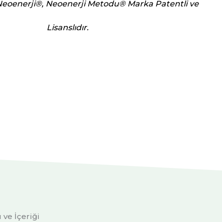
Neoenerji®️, Neoenerji Metodu®️ Marka Patentli ve
Lisanslıdır.
 ve İçeriği