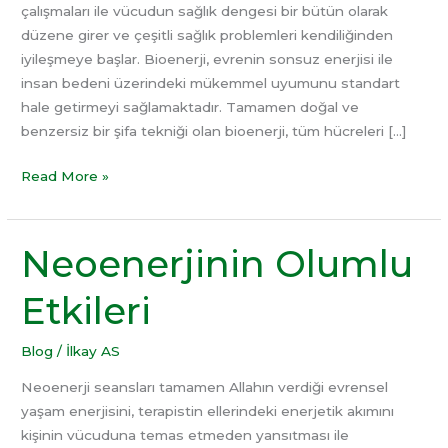
çalışmaları ile vücudun sağlık dengesi bir bütün olarak
düzene girer ve çeşitli sağlık problemleri kendiliğinden
iyileşmeye başlar. Bioenerji, evrenin sonsuz enerjisi ile
insan bedeni üzerindeki mükemmel uyumunu standart
hale getirmeyi sağlamaktadır. Tamamen doğal ve
benzersiz bir şifa tekniği olan bioenerji, tüm hücreleri […]
Read More »
Neoenerjinin Olumlu
Neoenerjinin
Olumlu
Etkileri
Etkileri
Blog
/
İlkay AS
Neoenerji seansları tamamen Allahın verdiği evrensel
yaşam enerjisini, terapistin ellerindeki enerjetik akımını
kişinin vücuduna temas etmeden yansıtması ile